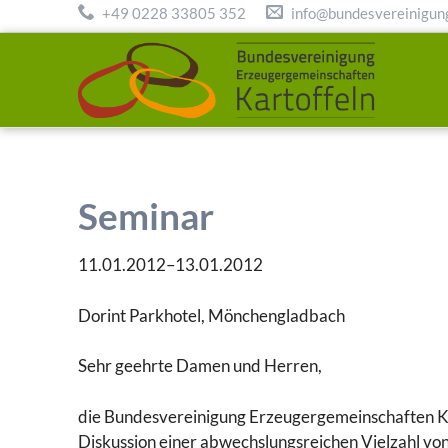
+49 0228 33805 352
info@bundesvereinigung
Seminar
11.01.2012–13.01.2012
Dorint Parkhotel, Mönchengladbach
Sehr geehrte Damen und Herren,
die Bundesvereinigung Erzeugergemeinschaften Kart
Diskussion einer abwechslungsreichen Vielzahl vo