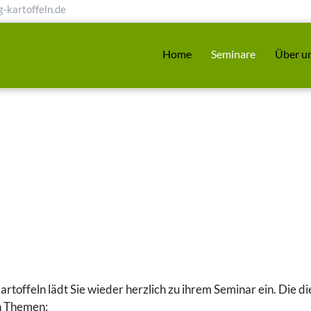
-kartoffeln.de
Home
Seminare
Über u
offeln lädt Sie wieder herzlich zu ihrem Seminar ein. Die die
n Themen: