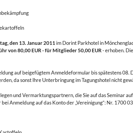
enbekämpfung
ekartoffeln
itag, den 13. Januar 2011
im Dorint Parkhotel in Mönchengla
hr von 80,00 EUR - für Mitglieder 50,00 EUR
- erhoben. Di
nmeldung auf beigefügtem Anmeldeformular bis spätestens 08
rden, da sonst Ihre Unterbringung im Tagungshotel nicht gew
llegen und Vermarktungspartnern, die Sie auf das Seminar a
r bei Anmeldung auf das Konto der „Vereinigung“: Nr. 1700 
Kartoffeln