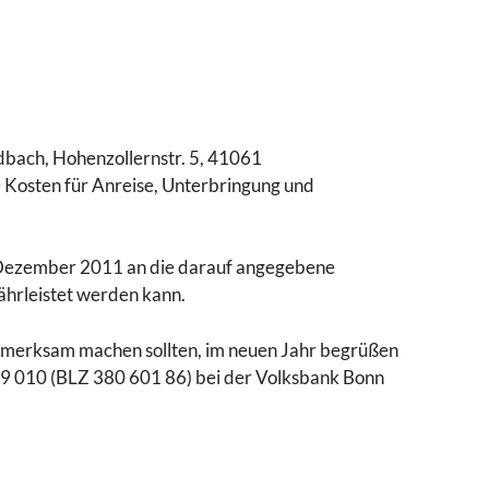
dbach, Hohenzollernstr. 5, 41061
e Kosten für Anreise, Unterbringung und
. Dezember 2011 an die darauf angegebene
ährleistet werden kann.
ufmerksam machen sollten, im neuen Jahr begrüßen
039 010 (BLZ 380 601 86) bei der Volksbank Bonn