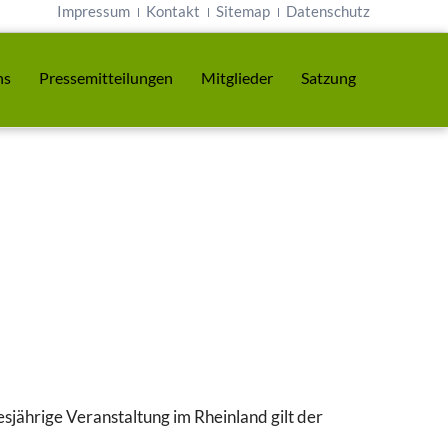
Impressum
Kontakt
Sitemap
Datenschutz
ns
Pressemitteilungen
Mitglieder
Satzung
sjährige Veranstaltung im Rheinland gilt der