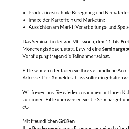
Produktionstechnik: Beregnung und Nematod
Image der Kartoffeln und Marketing
Aussichten am Markt: Verarbeitungs- und Speis
Das Seminar findet von
Mittwoch, den 11. bis Fre
Mönchengladbach, statt. Es wird eine
Seminargebü
Verpflegung tragen die Teilnehmer selbst.
Bitte senden oder faxen Sie Ihre verbindliche A
Adresse. Der Anmeldeschluss sollte eingehalten we
Wir freuen uns, Sie wieder zusammen mit Ihren Ko
zu können. Bitte überweisen Sie die Seminargebüh
eG.
Mit freundlichen Grüßen
Ihre Bundesvereinigung Erzeugergemeinschaften 